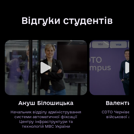
Відгуки студентів
Ануш Білошицька
Валентин
Начальник відділу адміністрування
CDTO Чернівець
системи автоматичної фіксації
військової ад
Центру інфраструктури та
технологій МВС України