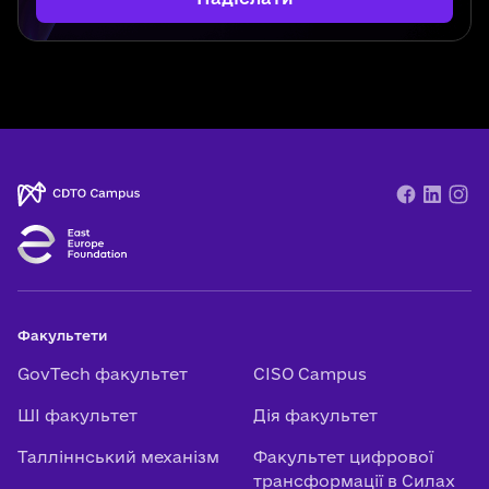
Факультети
GovTech факультет
CISO Campus
ШІ факультет
Дія факультет
Талліннський механізм
Факультет цифрової
трансформації в Силах