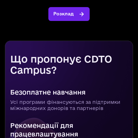
Розклад
Що пропонує CDTO
Campus?
Безоплатне навчання
Усі програми фінансуються за підтримки
міжнародних донорів та партнерів
Рекомендації для
працевлаштування