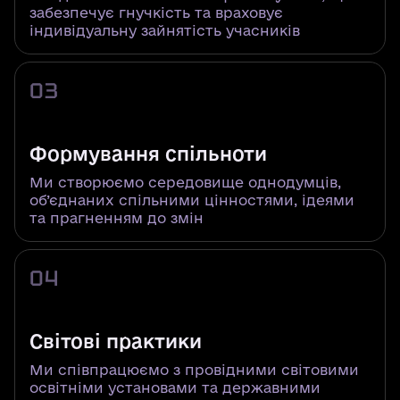
забезпечує гнучкість та враховує
індивідуальну зайнятість учасників
03
Формування спільноти
Ми створюємо середовище однодумців,
об’єднаних спільними цінностями, ідеями
та прагненням до змін
04
Світові практики
Ми співпрацюємо з провідними світовими
освітніми установами та державними