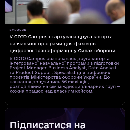
8/4/2026
У CDTO Campus стартувала друга когорта
навчальної програми для фахівців
цифрової трансформації у Силах оборони
У CDTO Campus розпочалась друга когорта
інтегрованої навчальної програми з підготовки
Project Manager, Business Analyst, Data Analyst
та Product Support Specialist для цифрових
проєктів Міністерства оборони України. До
навчання долучились 56 фахівців,
розподілених на сім міждисциплінарних груп —
кожна працює над власним кейсом.
Підписатися на