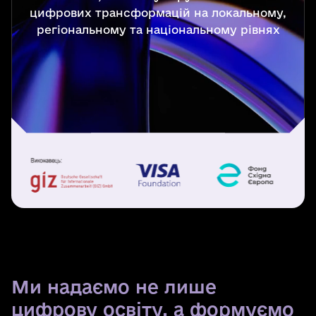
цифрових трансформацій на локальному,
регіональному та національному рівнях
Ми надаємо не лише
цифрову освіту, а формуємо