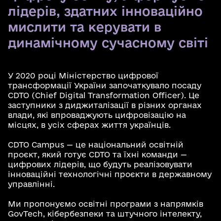
лідерів, здатних інноваційно
мислити та керувати в
динамічному сучасному світі
У 2020 році Міністерство цифрової
трансформації України започаткувало посаду
CDTO (Chief Digital Transformation Officer). Це
заступники з диджиталізації в різних органах
влади, які впроваджують цифровізацію на
місцях, в усіх сферах життя українців.
CDTO Campus — це національний освітній
проєкт, який готує CDTO та їхні команди —
цифрових лідерів, що будуть реалізовувати
інноваційні технологічні проєкти в державному
управлінні.
Ми пропонуємо освітні програми з напрямків
GovTech, кібербезпеки та штучного інтелекту,