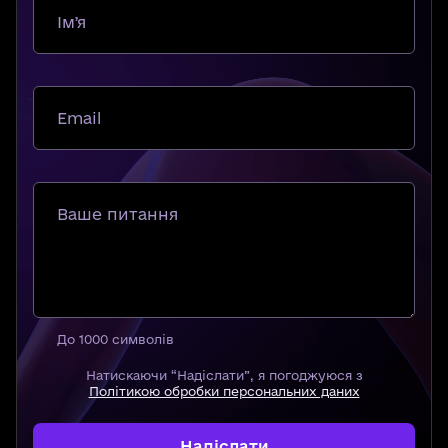
Імʼя
Email
Ваше питання
До 1000 символів
Натискаючи “Надіслати”, я погоджуюся з
Політикою обробки персональних даних
Надіслати